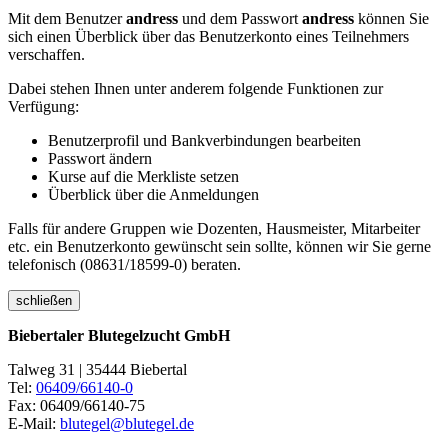
Mit dem Benutzer
andress
und dem Passwort
andress
können Sie
sich einen Überblick über das Benutzerkonto eines Teilnehmers
verschaffen.
Dabei stehen Ihnen unter anderem folgende Funktionen zur
Verfügung:
Benutzerprofil und Bankverbindungen bearbeiten
Passwort ändern
Kurse auf die Merkliste setzen
Überblick über die Anmeldungen
Falls für andere Gruppen wie Dozenten, Hausmeister, Mitarbeiter
etc. ein Benutzerkonto gewünscht sein sollte, können wir Sie gerne
telefonisch (08631/18599-0) beraten.
schließen
Biebertaler Blutegelzucht GmbH
Talweg 31 | 35444 Biebertal
Tel:
06409/66140-0
Fax: 06409/66140-75
E-Mail:
blutegel@blutegel.de