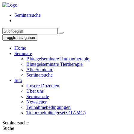
Seminarsuche
Toggle navigation
Home
Seminare
Blutegelseminare Humantherapie
Blutegelseminare Tiertherapie
Alle Seminare
Seminarsuche
Info
Unsere Dozenten
Über uns
Seminarorte
Newsletter
Teilnahmebedingungen
Tierarzneimittelgesetz (TAMG)
Seminarsuche
Suche