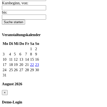
Kursbeginn, von:
bis:
Suche starten
Veranstaltungskalender
Mo
Di
Mi
Do
Fr
Sa
So
1
2
3
4
5
6
7
8
9
10
11
12
13
14
15
16
17
18
19
20
21
22
23
24
25
26
27
28
29
30
31
August 2026
×
Demo-Login