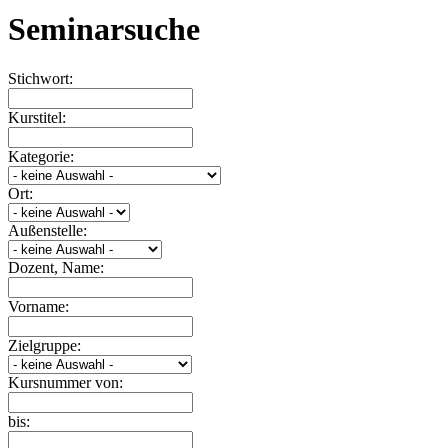
Seminarsuche
Stichwort:
Kurstitel:
Kategorie:
Ort:
Außenstelle:
Dozent, Name:
Vorname:
Zielgruppe:
Kursnummer von:
bis: