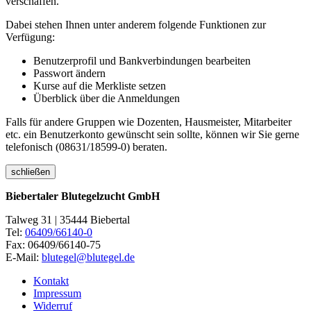
verschaffen.
Dabei stehen Ihnen unter anderem folgende Funktionen zur
Verfügung:
Benutzerprofil und Bankverbindungen bearbeiten
Passwort ändern
Kurse auf die Merkliste setzen
Überblick über die Anmeldungen
Falls für andere Gruppen wie Dozenten, Hausmeister, Mitarbeiter
etc. ein Benutzerkonto gewünscht sein sollte, können wir Sie gerne
telefonisch (08631/18599-0) beraten.
schließen
Biebertaler Blutegelzucht GmbH
Talweg 31 | 35444 Biebertal
Tel:
06409/66140-0
Fax: 06409/66140-75
E-Mail:
blutegel@blutegel.de
Kontakt
Impressum
Widerruf