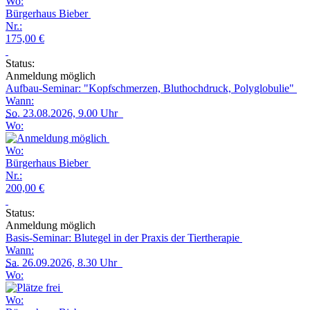
Wo:
Bürgerhaus Bieber
Nr.:
175,00 €
Status:
Anmeldung möglich
Aufbau-Seminar: "Kopfschmerzen, Bluthochdruck, Polyglobulie"
Wann:
So.
23.08.2026, 9.00 Uhr
Wo:
Wo:
Bürgerhaus Bieber
Nr.:
200,00 €
Status:
Anmeldung möglich
Basis-Seminar: Blutegel in der Praxis der Tiertherapie
Wann:
Sa.
26.09.2026, 8.30 Uhr
Wo:
Wo: