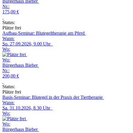
Bürgerhaus Bieber
Nr.:
175,00 €
Status:
Plätze frei
Aufbau-Seminar: Blutegeltherapie am Pferd
Wann:
So.
27.09.2026, 9.00 Uhr
Wo:
Wo:
Bürgerhaus Bieber
Nr.:
200,00 €
Status:
Plätze frei
Basis-Seminar: Blutegel in der Praxis der Tiertherapie
Wann:
Sa.
31.10.2026, 8.30 Uhr
Wo:
Wo:
Bürgerhaus Bieber