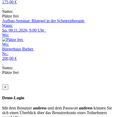
175,00 €
Status:
Plätze frei
Aufbau-Seminar: Blutegel in der Schmerztherapie
Wann:
So.
08.11.2026, 9.00 Uhr
Wo:
Wo:
Bürgerhaus Bieber
Nr.:
200,00 €
Status:
Plätze frei
×
Demo-Login
Mit dem Benutzer
andress
und dem Passwort
andress
können Sie
sich einen Überblick über das Benutzerkonto eines Teilnehmers