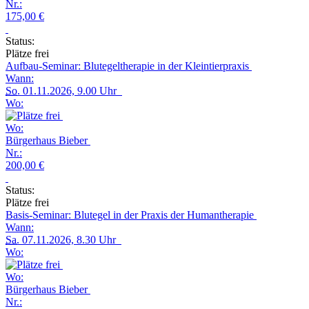
Nr.:
175,00 €
Status:
Plätze frei
Aufbau-Seminar: Blutegeltherapie in der Kleintierpraxis
Wann:
So.
01.11.2026, 9.00 Uhr
Wo:
Wo:
Bürgerhaus Bieber
Nr.:
200,00 €
Status:
Plätze frei
Basis-Seminar: Blutegel in der Praxis der Humantherapie
Wann:
Sa.
07.11.2026, 8.30 Uhr
Wo:
Wo:
Bürgerhaus Bieber
Nr.: