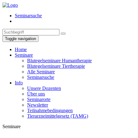
Seminarsuche
Toggle navigation
Home
Seminare
Blutegelseminare Humantherapie
Blutegelseminare Tiertherapie
Alle Seminare
Seminarsuche
Info
Unsere Dozenten
Über uns
Seminarorte
Newsletter
Teilnahmebedingungen
Tierarzneimittelgesetz (TAMG)
Seminare