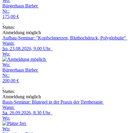
Wo:
Bürgerhaus Bieber
Nr.:
175,00 €
Status:
Anmeldung möglich
Aufbau-Seminar: "Kopfschmerzen, Bluthochdruck, Polyglobulie"
Wann:
So.
23.08.2026, 9.00 Uhr
Wo:
Wo:
Bürgerhaus Bieber
Nr.:
200,00 €
Status:
Anmeldung möglich
Basis-Seminar: Blutegel in der Praxis der Tiertherapie
Wann:
Sa.
26.09.2026, 8.30 Uhr
Wo:
Wo: