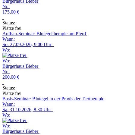
Bürgerhaus Bieber
Nr.:
175,00 €
Status:
Plätze frei
Aufbau-Seminar: Blutegeltherapie am Pferd
Wann:
So.
27.09.2026, 9.00 Uhr
Wo:
Wo:
Bürgerhaus Bieber
Nr.:
200,00 €
Status:
Plätze frei
Basis-Seminar: Blutegel in der Praxis der Tiertherapie
Wann:
Sa.
31.10.2026, 8.30 Uhr
Wo:
Wo:
Bürgerhaus Bieber