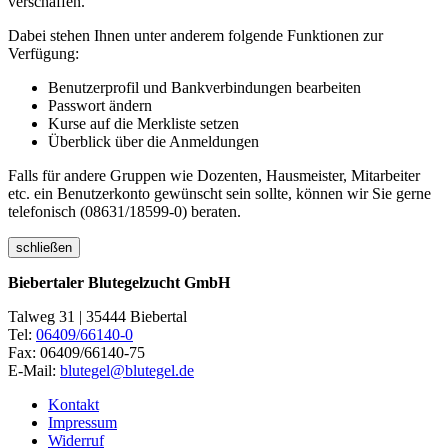
verschaffen.
Dabei stehen Ihnen unter anderem folgende Funktionen zur
Verfügung:
Benutzerprofil und Bankverbindungen bearbeiten
Passwort ändern
Kurse auf die Merkliste setzen
Überblick über die Anmeldungen
Falls für andere Gruppen wie Dozenten, Hausmeister, Mitarbeiter
etc. ein Benutzerkonto gewünscht sein sollte, können wir Sie gerne
telefonisch (08631/18599-0) beraten.
schließen
Biebertaler Blutegelzucht GmbH
Talweg 31 | 35444 Biebertal
Tel:
06409/66140-0
Fax: 06409/66140-75
E-Mail:
blutegel@blutegel.de
Kontakt
Impressum
Widerruf