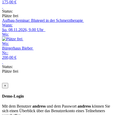
175,00 €
Status:
Plätze frei
Aufbau-Seminar: Blutegel in der Schmerztherapie
Wann:
So.
08.11.2026, 9.00 Uhr
Wo:
Wo:
Bürgerhaus Bieber
Nr.:
200,00 €
Status:
Plätze frei
×
Demo-Login
Mit dem Benutzer
andress
und dem Passwort
andress
können Sie
sich einen Überblick über das Benutzerkonto eines Teilnehmers