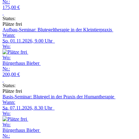
Nr.:
175,00 €
Status:
Plätze frei
Aufbau-Seminar: Blutegeltherapie in der Kleintierpraxis
Wann:
So.
01.11.2026, 9.00 Uhr
Wo:
Wo:
Bürgerhaus Bieber
Nr.:
200,00 €
Status:
Plätze frei
Basis-Seminar: Blutegel in der Praxis der Humantherapie
Wann:
Sa.
07.11.2026, 8.30 Uhr
Wo:
Wo:
Bürgerhaus Bieber
Nr.: