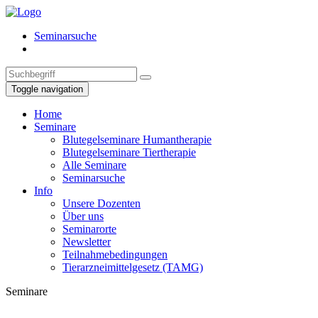
Seminarsuche
Toggle navigation
Home
Seminare
Blutegelseminare Humantherapie
Blutegelseminare Tiertherapie
Alle Seminare
Seminarsuche
Info
Unsere Dozenten
Über uns
Seminarorte
Newsletter
Teilnahmebedingungen
Tierarzneimittelgesetz (TAMG)
Seminare