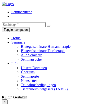
Seminarsuche
Toggle navigation
Home
Seminare
Blutegelseminare Humantherapie
Blutegelseminare Tiertherapie
Alle Seminare
Seminarsuche
Info
Unsere Dozenten
Über uns
Seminarorte
Newsletter
Teilnahmebedingungen
Tierarzneimittelgesetz (TAMG)
Kultur, Gestalten
×