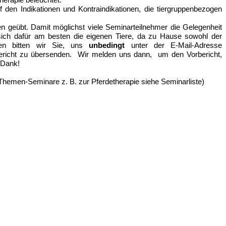
den Indikationen und Kontraindikationen, die tiergruppenbezogen
geübt. Damit möglichst viele Seminarteilnehmer die Gelegenheit
sich dafür am besten die eigenen Tiere, da zu Hause sowohl der
nen bitten wir Sie, uns
unbedingt
unter der E-Mail-Adresse
ericht zu übersenden
. Wir melden uns dann, um den Vorbericht,
 Dank!
 Themen-Seminare z. B. zur Pferdetherapie siehe Seminarliste)