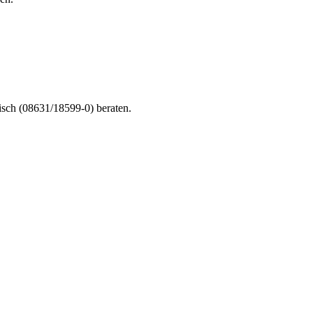
nisch (08631/18599-0) beraten.