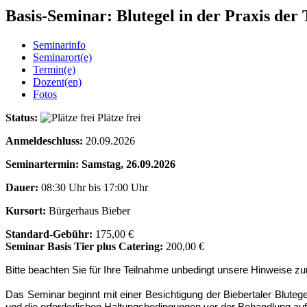
Basis-Seminar: Blutegel in der Praxis der 
Seminarinfo
Seminarort(e)
Termin(e)
Dozent(en)
Fotos
Status:
Plätze frei
Anmeldeschluss:
20.09.2026
Seminartermin: Samstag, 26.09.2026
Dauer:
08:30 Uhr bis 17:00 Uhr
Kursort:
Bürgerhaus Bieber
Standard-Gebühr:
175,00 €
Seminar Basis Tier plus Catering:
200,00 €
Bitte beachten Sie für Ihre Teilnahme unbedingt unsere Hinweise zum
Das Seminar beginnt mit einer Besichtigung der Biebertaler Blutege
und die erforderlichen Haltungsbedingungen vor der Behandlung aufg