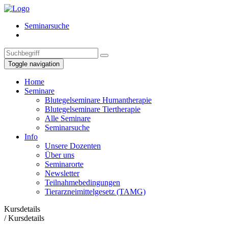
Seminarsuche
Toggle navigation
Home
Seminare
Blutegelseminare Humantherapie
Blutegelseminare Tiertherapie
Alle Seminare
Seminarsuche
Info
Unsere Dozenten
Über uns
Seminarorte
Newsletter
Teilnahmebedingungen
Tierarzneimittelgesetz (TAMG)
Kursdetails
/
Kursdetails