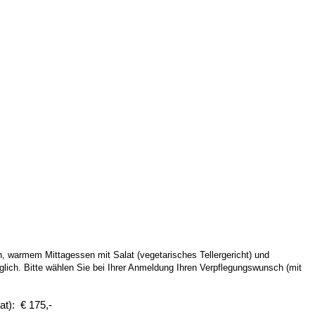
n, warmem Mittagessen mit Salat (vegetarisches Tellergericht) und
lich. Bitte wählen Sie bei Ihrer Anmeldung Ihren Verpflegungswunsch (mit
at): € 175,-