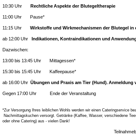
10:30 Uhr
Rechtliche Aspekte der Blutegeltherapie
11:00 Uhr
Pause*
11:15 Uhr
Wirkstoffe und Wirkmechanismen der Blutegel in d
ab 12:00 Uhr
Indikationen, Kontraindikationen und Anwendung 
Dazwischen:
13:00 bis 13:45 Uhr
Mittagessen*
15:30 bis 15:45 Uhr
Kaffeepause*
ab 16:00 Uhr
Übungen und Praxis am Tier (Hund). Anmeldung 
Gegen 17:00 Uhr
Ende der Veranstaltung
*Zur Versorgung Ihres leiblichen Wohls werden wir einen Cateringservice b
Nachmittagskuchen versorgt. Getränke (Kaffee, Wasser, verschiedene Tees u
oder ohne Catering) aus - vielen Dank!
Teilnahmebe