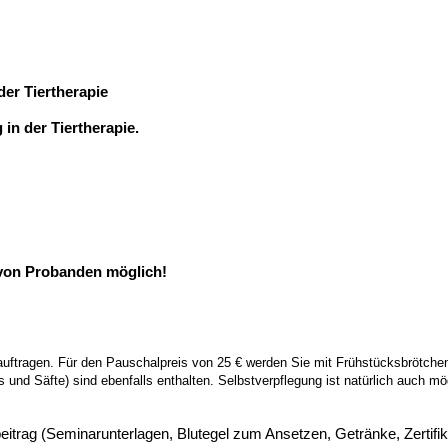
er Tiertherapie
in der Tiertherapie.
von Probanden möglich!
eauftragen. Für den Pauschalpreis von 25 € werden Sie mit Frühstücksbrötche
nd Säfte) sind ebenfalls enthalten. Selbstverpflegung ist natürlich auch mög
itrag (Seminarunterlagen, Blutegel zum Ansetzen, Getränke, Zertifik