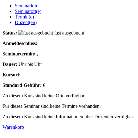
Seminarinfo
Seminarort(e)
Termin(e)
Dozent(en)
Status:
fast ausgebucht
Anmeldeschluss:
Seminartermin: ,
Dauer:
Uhr bis Uhr
Kursort:
Standard-Gebühr:
€
Zu diesem Kurs sind keine Orte verfügbar.
Für dieses Seminar sind keine Termine vorhanden.
Zu diesem Kurs sind keine Informationen über Dozenten verfügbar.
Warenkorb