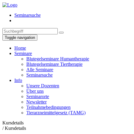
Seminarsuche
Toggle navigation
Home
Seminare
Blutegelseminare Humantherapie
Blutegelseminare Tiertherapie
Alle Seminare
Seminarsuche
Info
Unsere Dozenten
Über uns
Seminarorte
Newsletter
Teilnahmebedingungen
Tierarzneimittelgesetz (TAMG)
Kursdetails
/
Kursdetails