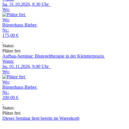
Sa.
31.10.2026, 8.30 Uhr
Wo:
Wo:
Bürgerhaus Bieber
Nr.:
175,00 €
Status:
Plätze frei
Aufbau-Seminar: Blutegeltherapie in der Kleintierpraxis
Wann:
So.
01.11.2026, 9.00 Uhr
Wo:
Wo:
Bürgerhaus Bieber
Nr.:
200,00 €
Status:
Plätze frei
Dieses Seminar liegt bereits im Warenkorb