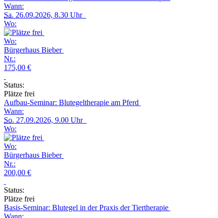
Wann:
Sa.
26.09.2026, 8.30 Uhr
Wo:
Wo:
Bürgerhaus Bieber
Nr.:
175,00 €
Status:
Plätze frei
Aufbau-Seminar: Blutegeltherapie am Pferd
Wann:
So.
27.09.2026, 9.00 Uhr
Wo:
Wo:
Bürgerhaus Bieber
Nr.:
200,00 €
Status:
Plätze frei
Basis-Seminar: Blutegel in der Praxis der Tiertherapie
Wann: