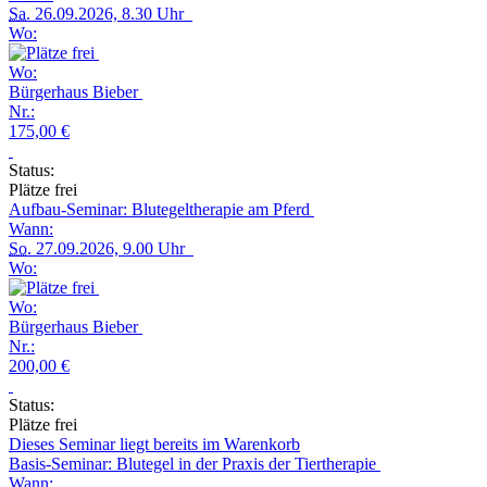
Sa.
26.09.2026, 8.30 Uhr
Wo:
Wo:
Bürgerhaus Bieber
Nr.:
175,00 €
Status:
Plätze frei
Aufbau-Seminar: Blutegeltherapie am Pferd
Wann:
So.
27.09.2026, 9.00 Uhr
Wo:
Wo:
Bürgerhaus Bieber
Nr.:
200,00 €
Status:
Plätze frei
Dieses Seminar liegt bereits im Warenkorb
Basis-Seminar: Blutegel in der Praxis der Tiertherapie
Wann: