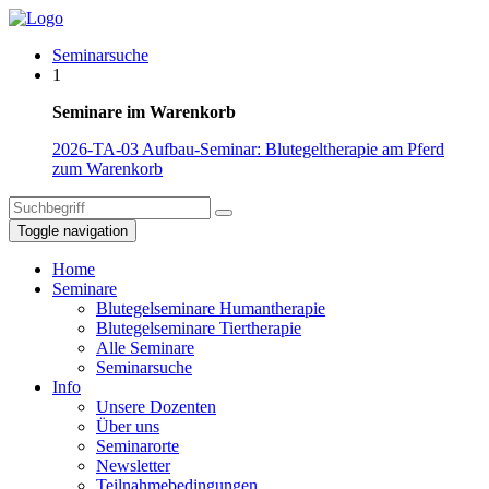
Seminarsuche
1
Seminare im Warenkorb
2026-TA-03 Aufbau-Seminar: Blutegeltherapie am Pferd
zum Warenkorb
Toggle navigation
Home
Seminare
Blutegelseminare Humantherapie
Blutegelseminare Tiertherapie
Alle Seminare
Seminarsuche
Info
Unsere Dozenten
Über uns
Seminarorte
Newsletter
Teilnahmebedingungen