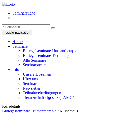
Seminarsuche
Toggle navigation
Home
Seminare
Blutegelseminare Humantherapie
Blutegelseminare Tiertherapie
Alle Seminare
Seminarsuche
Info
Unsere Dozenten
Über uns
Seminarorte
Newsletter
Teilnahmebedingungen
Tierarzneimittelgesetz (TAMG)
Kursdetails
Blutegelseminare Humantherapie
/
Kursdetails