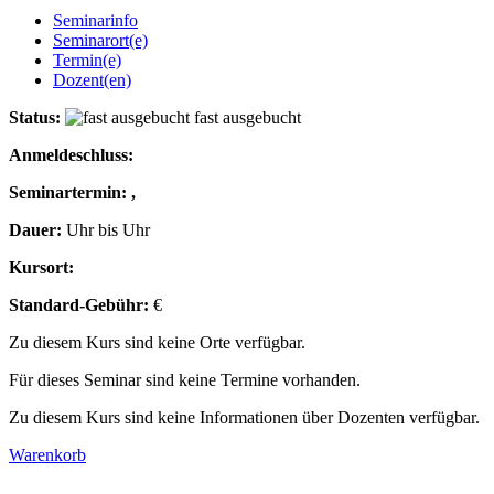
Seminarinfo
Seminarort(e)
Termin(e)
Dozent(en)
Status:
fast ausgebucht
Anmeldeschluss:
Seminartermin: ,
Dauer:
Uhr bis Uhr
Kursort:
Standard-Gebühr:
€
Zu diesem Kurs sind keine Orte verfügbar.
Für dieses Seminar sind keine Termine vorhanden.
Zu diesem Kurs sind keine Informationen über Dozenten verfügbar.
Warenkorb